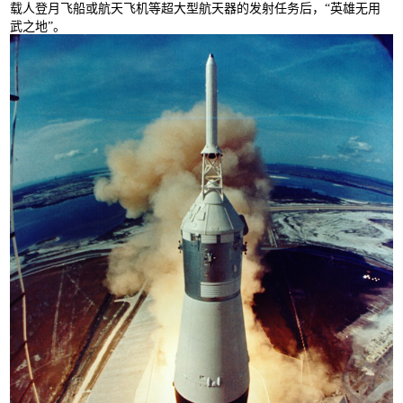
载人登月飞船或航天飞机等超大型航天器的发射任务后，“英雄无用
武之地”。