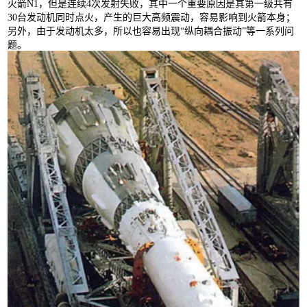
火箭N1，但是连续4次发射失败，其中一个重要原因是其第一级共有
30台发动机同时点火，产生的巨大高频震动，容易影响到火箭本身；
另外，由于发动机太多，所以也容易出现“纵向耦合振动”等一系列问
题。