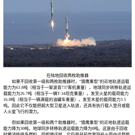
在陆地回收两枚助推器
如果不回收第一级和两枚助推器时，“猎鹰重型”的近地轨道运载
能力为63.8吨（相当于一架波音737客机重量），地球同步转移轨道运
载能力为26.7吨（相当于一辆T-34坦克重量），发至火星的载荷能力
16.8吨（相当于一辆满载的油罐车重量），发至木星的载荷能力3.5
吨。因此它不仅能把超大型卫星送入轨道，还具有执行载人登月或载
人火星飞行的潜力。
但如果回收第一级和两个助推器时，“猎鹰重型”的近地轨道运载
能力降为30吨，地球同步转移轨道运载能力降为8吨。这是由于回收
时要消耗很多燃料，但即使这样，它仍是目前世界现役火箭中运载能