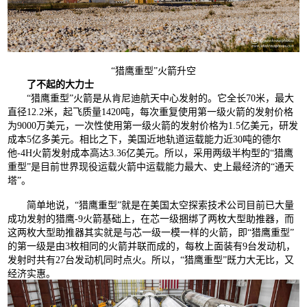
“猎鹰重型”火箭升空
了不起的大力士
“猎鹰重型”火箭是从肯尼迪航天中心发射的。它全长70米，最大
直径12.2米，起飞质量1420吨，每次重复使用第一级火箭的发射价格
为9000万美元，一次性使用第一级火箭的发射价格为1.5亿美元，研发
成本5亿多美元。相比之下，美国近地轨道运载能力近30吨的德尔
他-4H火箭发射成本高达3.36亿美元。所以，采用两级半构型的“猎鹰
重型”是目前世界现役运载火箭中运载能力最大、史上最经济的“通天
塔”。
简单地说，“猎鹰重型”就是在美国太空探索技术公司目前已大量
成功发射的猎鹰-9火箭基础上，在芯一级捆绑了两枚大型助推器，而
这两枚大型助推器其实就是与芯一级一模一样的火箭，即“猎鹰重型”
的第一级是由3枚相同的火箭并联而成的，每枚上面装有9台发动机，
发射时共有27台发动机同时点火。所以，“猎鹰重型”既力大无比，又
经济实惠。