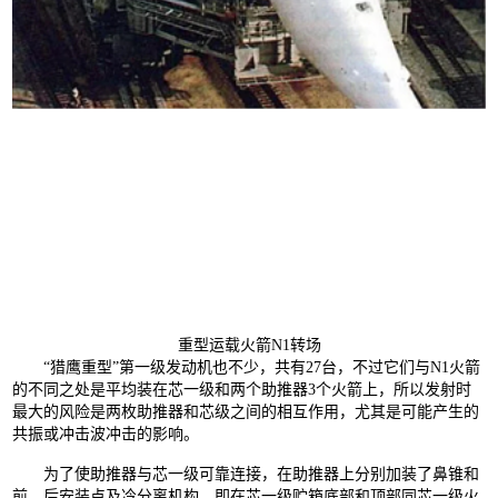
重型运载火箭N1转场
“猎鹰重型”第一级发动机也不少，共有27台，不过它们与N1火箭
的不同之处是平均装在芯一级和两个助推器3个火箭上，所以发射时
最大的风险是两枚助推器和芯级之间的相互作用，尤其是可能产生的
共振或冲击波冲击的影响。
为了使助推器与芯一级可靠连接，在助推器上分别加装了鼻锥和
前、后安装点及冷分离机构，即在芯一级贮箱底部和顶部同芯一级火