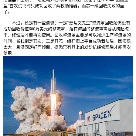
型”首次试飞时只成功回收了两枚助推器，而芯一级回收失败的面
子。
不过，还是有一些遗憾：一是“史蒂文先生”整流罩回收船仍没有
成功回收价值600万美元的整流罩，落在海里的整流罩需要从捞起晾
干、修理后才能再次使用。回收整流罩主要是可以减少生产整流罩的
时间，省钱倒是其次；二是其芯一级在海上平台成功着陆后，因海浪
太大，且没固定好而倾倒，据悉只有其上的发动机经修理后才能再次
使用。