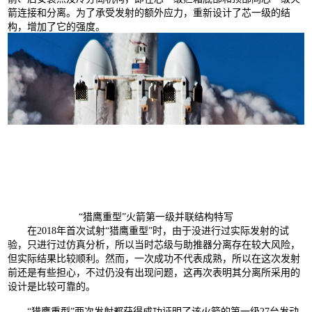
箭连接和分离。为了承受发射的额外应力，重新设计了芯一级的结
构，增加了它的强度。
“猎鹰重型”火箭第一级并联结构特写
在2018年首次试射“猎鹰重型”时，由于没进行过实际发射的试
验，只进行过仿真分析，所以当时芯级与助推器分离存在较大风险，
但实际结果比较顺利。然而，一次成功不代表成熟，所以在这次发射
前还是有些担心，不过仍没有出现问题，这再次表明其分离所采用的
设计是比较可靠的。
“猎鹰重型”两次发射都获得成功证明了该火箭的第一级27台发动